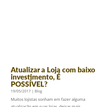
Atualizar a Loja com baixo
investimento, É
POSSÍVEL?
19/05/2017
|
Blog
Muitos lojistas sonham em fazer alguma
atualização em suas lojas, deixar mais