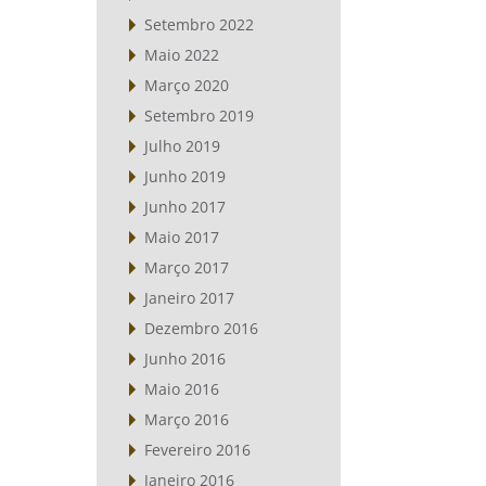
Setembro 2022
Maio 2022
Março 2020
Setembro 2019
Julho 2019
Junho 2019
Junho 2017
Maio 2017
Março 2017
Janeiro 2017
Dezembro 2016
Junho 2016
Maio 2016
Março 2016
Fevereiro 2016
Janeiro 2016