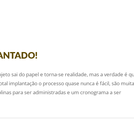
LANTADO!
eto sai do papel e torna-se realidade, mas a verdade é q
otal implantação o processo quase nunca é fácil, são muit
plinas para ser administradas e um cronograma a ser