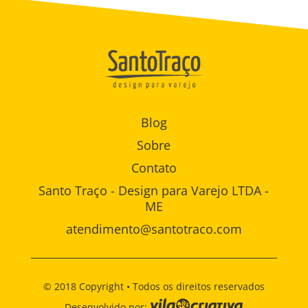
Blog
Sobre
Contato
Santo Traço - Design para Varejo LTDA -
ME
atendimento@santotraco.com
© 2018 Copyright • Todos os direitos reservados
Desenvolvido por: