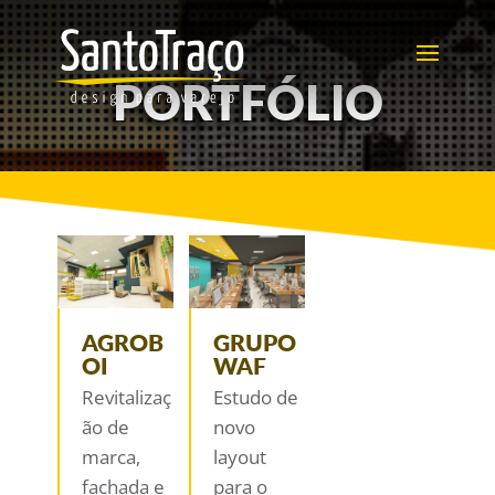
PORTFÓLIO
AGROB
GRUPO
OI
WAF
Revitalizaç
Estudo de
ão de
novo
marca,
layout
fachada e
para o