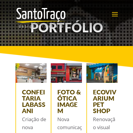
PORTFÓLIO
CONFEI
FOTO &
ECOVIV
TARIA
ÓTICA
ARIUM
LABASS
IMAGE
PET
ANI
M
SHOP
Criação de
Nova
Renovaçã
nova
comunicaç
o visual