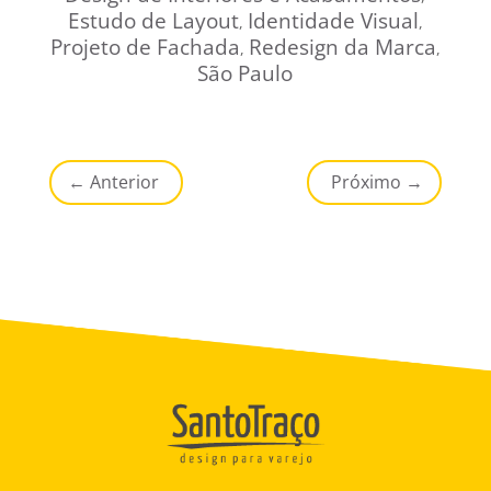
Estudo de Layout
Identidade Visual
,
,
Projeto de Fachada
Redesign da Marca
,
,
São Paulo
←
Anterior
Próximo
→