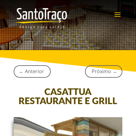
←
Anterior
Próximo
→
CASATTUA
RESTAURANTE E GRILL