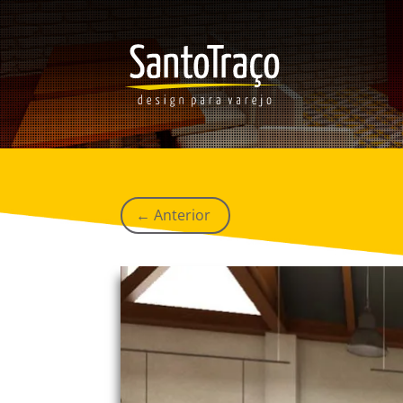
←
Anterior