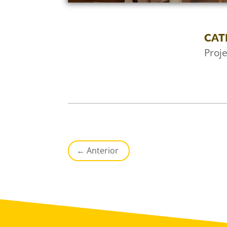
CAT
Proje
←
Anterior