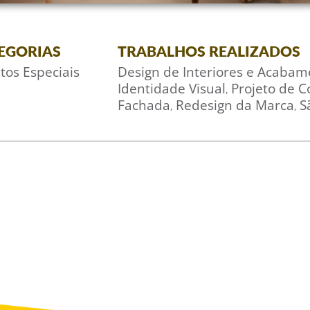
EGORIAS
TRABALHOS REALIZADOS
tos Especiais
Design de Interiores e Acabam
Identidade Visual
Projeto de 
,
Fachada
Redesign da Marca
S
,
,