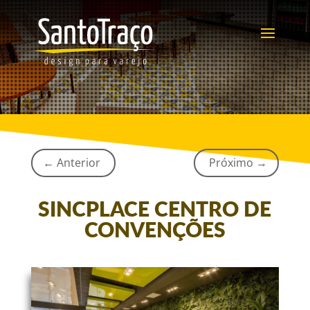
←
Anterior
Próximo
→
SINCPLACE CENTRO DE
CONVENÇÕES